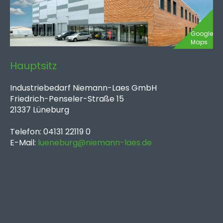
Google
Maps
Hauptsitz
Industriebedarf Niemann-Laes GmbH
Friedrich-Penseler-Straße 15
21337 Lüneburg
Telefon: 04131 22119 0
E-Mail:
lueneburg@niemann-laes.de