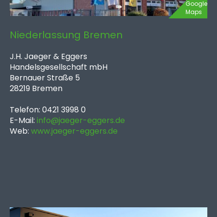
Google
Maps
Niederlassung Bremen
J.H. Jaeger & Eggers
Handelsgesellschaft mbH
Bernauer Straße 5
28219 Bremen
Telefon: 0421 3998 0
E-Mail:
info@jaeger-eggers.de
Web:
www.jaeger-eggers.de