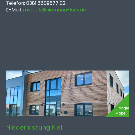
Telefon: 0381 6609677 02
E-Mail:
rostock@niemann-laes.de
Google
Maps
Niederlassung Kiel