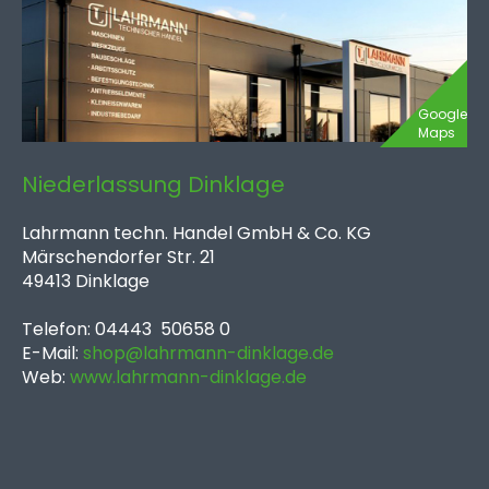
Google
Maps
Niederlassung Dinklage
Lahrmann techn. Handel GmbH & Co. KG
Märschendorfer Str. 21
49413 Dinklage
Telefon: 04443 50658 0
E-Mail:
shop@lahrmann-dinklage.de
Web:
www.lahrmann-dinklage.de