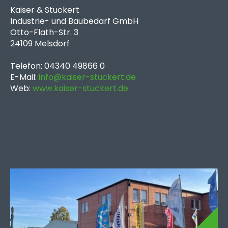
Kaiser & Stuckert
Industrie- und Baubedarf GmbH
Otto-Flath-Str. 3
24109 Melsdorf
Telefon: 04340 49866 0
E-Mail:
info@kaiser-stuckert.de
Web:
www.kaiser-stuckert.de