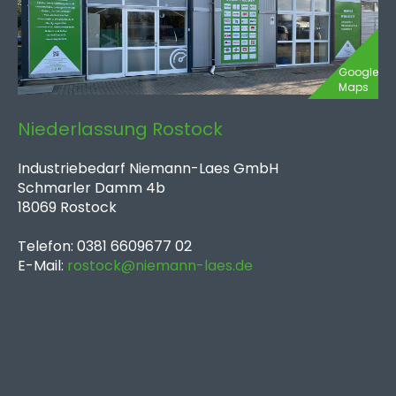
Google
Maps
Niederlassung Rostock
Industriebedarf Niemann-Laes GmbH
Schmarler Damm 4b
18069 Rostock
Telefon: 0381 6609677 02
E-Mail:
rostock@niemann-laes.de