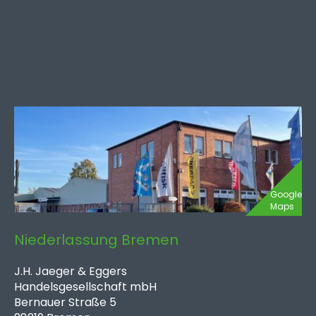
Google
Maps
Niederlassung Bremen
J.H. Jaeger & Eggers
Handelsgesellschaft mbH
Bernauer Straße 5