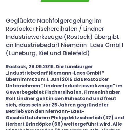
Geglückte Nachfolgeregelung im
Rostocker Fischereihafen / Lindner
Industriewerkzeuge (Rostock) übergibt
an Industriebedarf Niemann-Laes GmbH
(Lüneburg, Kiel und Bielefeld)
Rostock, 29.05.2015. Die Lüneburger
„Industriebedarf Niemann-Laes GmbH“
übernimmt zum 1. Juni 2015 das Rostocker
Unternehmen “Lindner Industriewerkzeuge“ im
Gewerbegebiet Fischereihafen. Firmeninhaber
Rolf Lindner geht in den Ruhestand und freut
sich, dass sein vor 25 Jahren gegründeter
Betrieb von den Niemann-Laes-
Geschäftsführern Philipp Mitzscherlich (37) und
Herbert Brindöpke (66) weitergeführt wird. Alle