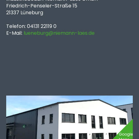
Friedrich-Penseler-Straße 15
21337 Lüneburg
Telefon: 04131 22119 0
E-Mail:
lueneburg@niemann-laes.de
Google