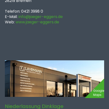
28219 Bremen
Telefon: 0421 3998 0
E-Mail:
info@jaeger-eggers.de
Web:
www.jaeger-eggers.de
Google
Maps
Niederlassung Dinklage