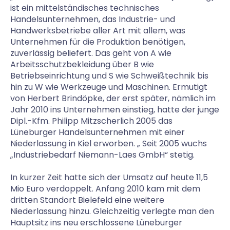
ist ein mittelständisches technisches
Handelsunternehmen, das Industrie- und
Handwerksbetriebe aller Art mit allem, was
Unternehmen für die Produktion benötigen,
zuverlässig beliefert. Das geht von A wie
Arbeitsschutzbekleidung über B wie
Betriebseinrichtung und S wie Schweißtechnik bis
hin zu W wie Werkzeuge und Maschinen. Ermutigt
von Herbert Brindöpke, der erst später, nämlich im
Jahr 2010 ins Unternehmen einstieg, hatte der junge
Dipl.-Kfm. Philipp Mitzscherlich 2005 das
Lüneburger Handelsunternehmen mit einer
Niederlassung in Kiel erworben. „ Seit 2005 wuchs
„Industriebedarf Niemann-Laes GmbH“ stetig.
In kurzer Zeit hatte sich der Umsatz auf heute 11,5
Mio Euro verdoppelt. Anfang 2010 kam mit dem
dritten Standort Bielefeld eine weitere
Niederlassung hinzu. Gleichzeitig verlegte man den
Hauptsitz ins neu erschlossene Lüneburger