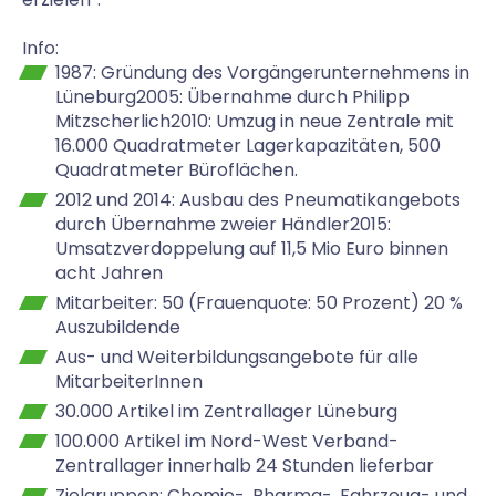
Info:
1987: Gründung des Vorgängerunternehmens in
Lüneburg2005: Übernahme durch Philipp
Mitzscherlich2010: Umzug in neue Zentrale mit
16.000 Quadratmeter Lagerkapazitäten, 500
Quadratmeter Büroflächen.
2012 und 2014: Ausbau des Pneumatikangebots
durch Übernahme zweier Händler2015:
Umsatzverdoppelung auf 11,5 Mio Euro binnen
acht Jahren
Mitarbeiter: 50 (Frauenquote: 50 Prozent) 20 %
Auszubildende
Aus- und Weiterbildungsangebote für alle
MitarbeiterInnen
30.000 Artikel im Zentrallager Lüneburg
100.000 Artikel im Nord-West Verband-
Zentrallager innerhalb 24 Stunden lieferbar
Zielgruppen: Chemie-, Pharma-, Fahrzeug- und