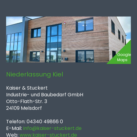
Google
Maps
Niederlassung Kiel
Kaiser & Stuckert
Industrie- und Baubedarf GmbH
Otto-Flath-Str. 3
24109 Melsdorf
Telefon: 04340 49866 0
E-Mail:
info@kaiser-stuckert.de
Web:
www.kaiser-stuckert.de