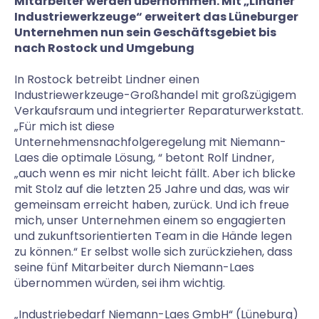
Mitarbeiter werden übernommen. Mit „Lindner
Industriewerkzeuge“ erweitert das Lüneburger
Unternehmen nun sein Geschäftsgebiet bis
nach Rostock und Umgebung
In Rostock betreibt Lindner einen
Industriewerkzeuge-Großhandel mit großzügigem
Verkaufsraum und integrierter Reparaturwerkstatt.
„Für mich ist diese
Unternehmensnachfolgeregelung mit Niemann-
Laes die optimale Lösung, “ betont Rolf Lindner,
„auch wenn es mir nicht leicht fällt. Aber ich blicke
mit Stolz auf die letzten 25 Jahre und das, was wir
gemeinsam erreicht haben, zurück. Und ich freue
mich, unser Unternehmen einem so engagierten
und zukunftsorientierten Team in die Hände legen
zu können.“ Er selbst wolle sich zurückziehen, dass
seine fünf Mitarbeiter durch Niemann-Laes
übernommen würden, sei ihm wichtig.
„Industriebedarf Niemann-Laes GmbH“ (Lüneburg)