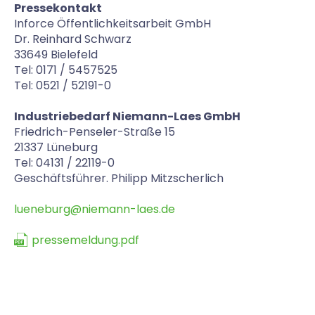
Pressekontakt
Inforce Öffentlichkeitsarbeit GmbH
Dr. Reinhard Schwarz
33649 Bielefeld
Tel: 0171 / 5457525
Tel: 0521 / 52191-0
Industriebedarf Niemann-Laes GmbH
Friedrich-Penseler-Straße 15
21337 Lüneburg
Tel: 04131 / 22119-0
Geschäftsführer. Philipp Mitzscherlich
lueneburg@niemann-laes.de
pressemeldung.pdf